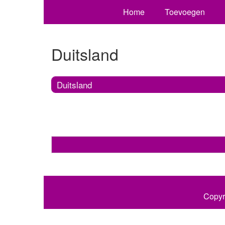
Home
Toevoegen
Duitsland
Duitsland
Copyr