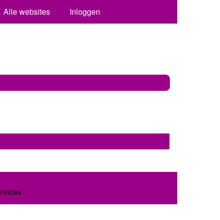
Alle websites
Inloggen
ervices